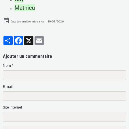
Mathieu
Date de dernière mise à jour : 10/03/2026
Partager
Facebook
X
Email
Ajouter un commentaire
Nom
E-mail
Site Internet