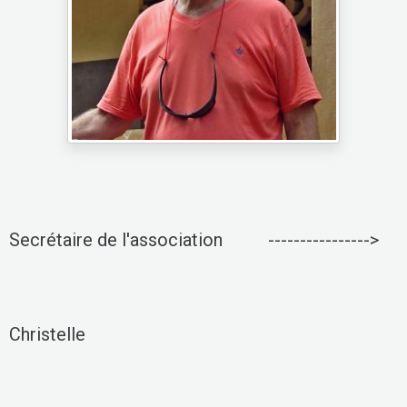
Secrétaire de l'association ---------------->
Christelle