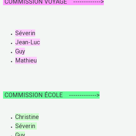
COMMISSION VOYAGE
------------->
Séverin
Jean-Luc
Guy
Mathieu
COMMISSION ÉCOLE
------------->
Christine
Séverin
Guy