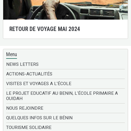
RETOUR DE VOYAGE MAI 2024
Menu
NEWS LETTERS
ACTIONS-ACTUALITÉS
VISITES ET VOYAGES A L'ÉCOLE
LE PROJET EDUCATIF AU BENIN, L'ÉCOLE PRIMAIRE A
OUIDAH
NOUS REJOINDRE
QUELQUES INFOS SUR LE BÉNIN
TOURISME SOLIDAIRE