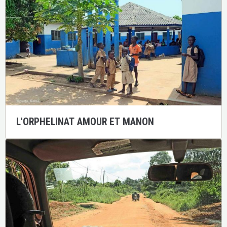
L'ORPHELINAT AMOUR ET MANON