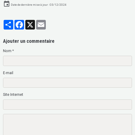
Date de dernière mise à jour : 03/12/2024
Partager
Facebook
X
Email
Ajouter un commentaire
Nom
E-mail
Site Internet