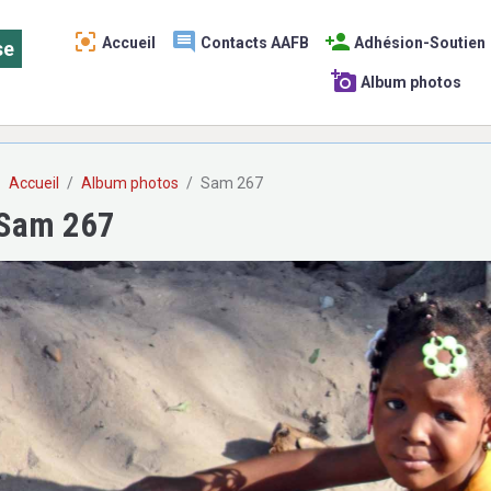
Accueil
Contacts AAFB
Adhésion-Soutien
se
Album photos
Accueil
Album photos
Sam 267
Sam 267