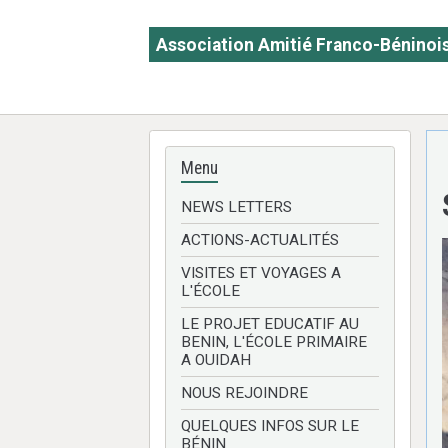
Association Amitié Franco-Béninoi
A.A.F.B.
Menu
NEWS LETTERS
ACTIONS-ACTUALITÉS
VISITES ET VOYAGES A
L'ÉCOLE
LE PROJET EDUCATIF AU
BENIN, L'ÉCOLE PRIMAIRE
A OUIDAH
NOUS REJOINDRE
QUELQUES INFOS SUR LE
BÉNIN