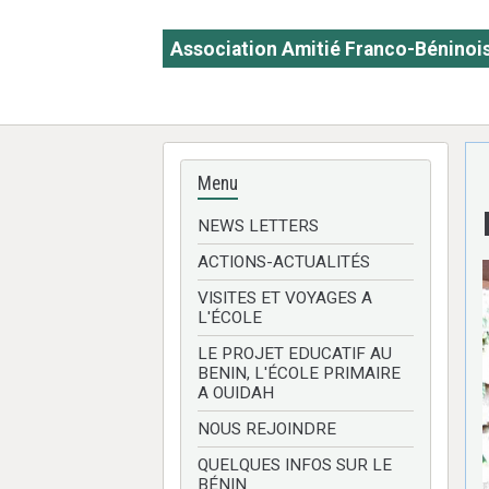
Association Amitié Franco-Béninoi
A.A.F.B.
Menu
NEWS LETTERS
ACTIONS-ACTUALITÉS
VISITES ET VOYAGES A
L'ÉCOLE
LE PROJET EDUCATIF AU
BENIN, L'ÉCOLE PRIMAIRE
A OUIDAH
NOUS REJOINDRE
QUELQUES INFOS SUR LE
BÉNIN