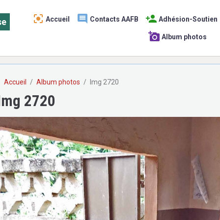
Accueil
Contacts AAFB
Adhésion-Soutien
se
Album photos
Accueil
Album photos
Img 2720
Img 2720